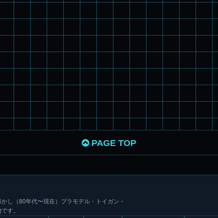
PAGE TOP
かし（80年代〜現在）プラモデル・トイガン・
物です。