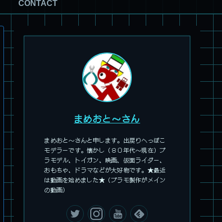
CONTACT
まめおと～さん
まめおと～さんと申します。出戻りへっぽこ
モデラーです。懐かし（８０年代～現在）プ
旧キット製作★アオシマ ロボダッチ モビルZ
ラモデル、トイガン、映画、仮面ライダー、
おもちゃ、ドラマなどが大好物です。★最近
は動画を始めました★（プラモ製作がメイン
の動画）