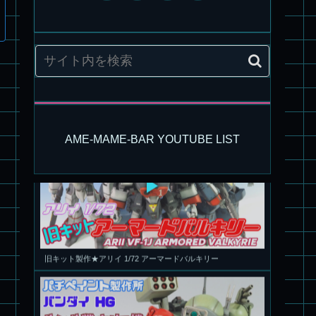
パチ組塗装★モデロイド 1/60 イングラム リアクティブアーマ
ー
AME-MAME-BAR YOUTUBE LIST
旧キット製作★アリイ 1/72 アーマードバルキリー