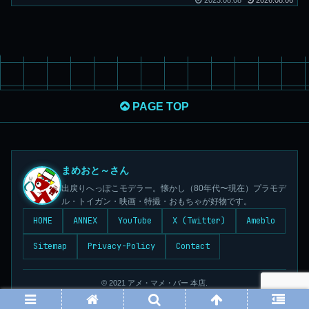
2023.08.08
2026.08.06
PAGE TOP
まめおと～さん
出戻りへっぽこモデラー。懐かし（80年代〜現在）プラモデ
ル・トイガン・映画・特撮・おもちゃが好物です。
HOME
ANNEX
YouTube
X (Twitter)
Ameblo
Sitemap
Privacy-Policy
Contact
© 2021 アメ・マメ・バー 本店.