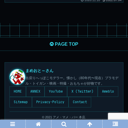
2020.11.10
2022.07.04
PAGE TOP
まめおと～さん
出戻りへっぽこモデラー。懐かし（80年代〜現在）プラモデ
ル・トイガン・映画・特撮・おもちゃが好物です。
HOME
ANNEX
YouTube
X (Twitter)
Ameblo
Sitemap
Privacy-Policy
Contact
© 2021 アメ・マメ・バー 本店.