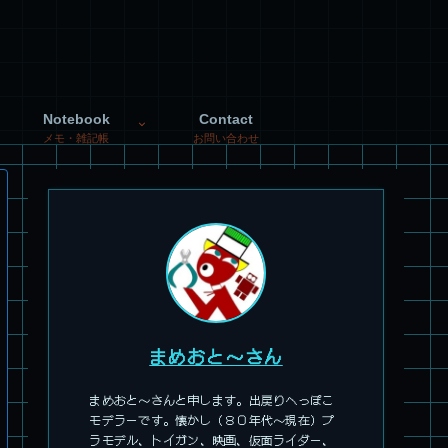
Notebook
Contact
メモ・雑記帳
お問い合わせ
まめおと～さん
まめおと～さんと申します。出戻りへっぽこ
モデラーです。懐かし（８０年代～現在）プ
ラモデル、トイガン、映画、仮面ライダー、