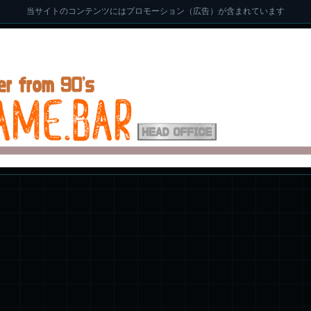
当サイトのコンテンツにはプロモーション（広告）が含まれています