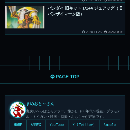
2022.04.22
2026.08.06
バンダイ 旧キット 1/144 ジュアッグ（旧
バンザイマーク版）
2020.11.25
2026.08.06
PAGE TOP
まめおと～さん
出戻りへっぽこモデラー。懐かし（80年代〜現在）プラモデ
ル・トイガン・映画・特撮・おもちゃが好物です。
HOME
ANNEX
YouTube
X (Twitter)
Ameblo