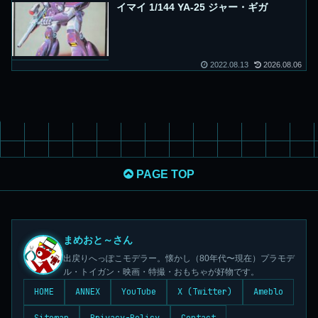
イマイ 1/144 YA-25 ジャー・ギガ
2022.08.13
2026.08.06
PAGE TOP
まめおと～さん
出戻りへっぽこモデラー。懐かし（80年代〜現在）プラモデ
ル・トイガン・映画・特撮・おもちゃが好物です。
HOME
ANNEX
YouTube
X (Twitter)
Ameblo
Sitemap
Privacy-Policy
Contact