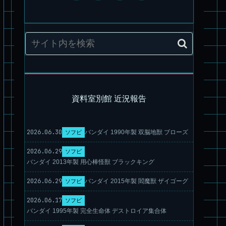
資料室別館 近況報告
2026.06.30
バンダイ 1990年製 双脳地獣 ブローズ
ソフビ
旧キット製作★アオシマ ロボダッチ モビルZ
2026.06.29
ソフビ
バンダイ 2013年製 用心棒怪獣 ブラックキング
2026.06.29
バンダイ 2015年製 閻魔獣 ザイゴーグ
ソフビ
2026.06.17
ソフビ
バンダイ 1995年製 完全生命体 デストロイア集合体