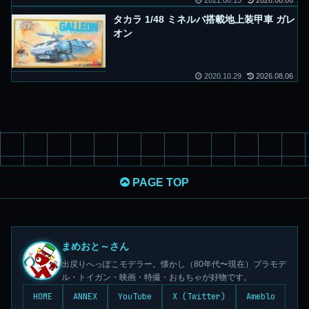
2021.08.15
2026.08.06
タカラ 1/48 ミネルバ搭載地上装甲車 ガレ
オン
2020.10.29
2026.08.06
PAGE TOP
まめおと～さん
出戻りへっぽこモデラー。懐かし（80年代〜現在）プラモデ
ル・トイガン・映画・特撮・おもちゃが好物です。
HOME
ANNEX
YouTube
X (Twitter)
Ameblo