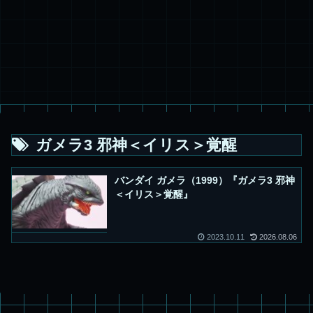
ガメラ3 邪神＜イリス＞覚醒
バンダイ ガメラ（1999）『ガメラ3 邪神
＜イリス＞覚醒』
2023.10.11
2026.08.06