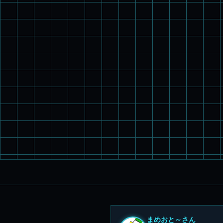
まめおと～さん