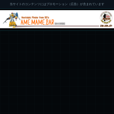
当サイトのコンテンツにはプロモーション（広告）が含まれています