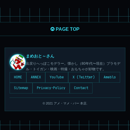
PAGE TOP
まめおと～さん
出戻りへっぽこモデラー。懐かし（80年代〜現在）プラモデ
ル・トイガン・映画・特撮・おもちゃが好物です。
HOME
ANNEX
YouTube
X (Twitter)
Ameblo
Sitemap
Privacy-Policy
Contact
© 2021 アメ・マメ・バー 本店.