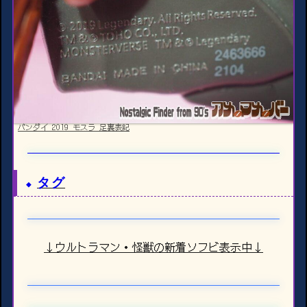
バンダイ 2019 モスラ 足裏表記
タグ
↓ウルトラマン・怪獣の新着ソフビ表示中↓