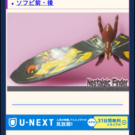
ソフビ前・後
バンダイ 2019 モスラ 上面