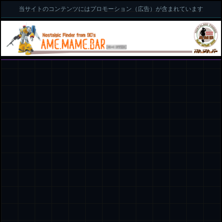
当サイトのコンテンツにはプロモーション（広告）が含まれています