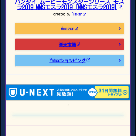
バンダイ ムービーモンスターシリーズ モス
ラ2019 MMSモスラ2019 [MMSモスラ2019]
created by
Rinker
Amazon
楽天市場
Yahooショッピング