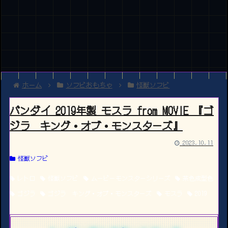
ホーム
ソフビおもちゃ
怪獣ソフビ
バンダイ 2019年製 モスラ from MOVIE 『ゴ
ジラ キング・オブ・モンスターズ』
2023.10.11
怪獣ソフビ
レトロ
怪獣ソフビ
ムービーモンスターシリーズ
茶色成型色
ゴジラ
ゴジラ キング・オブ・モンスターズ
モスラ
2019