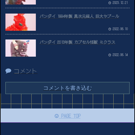
2023.12.21
バンダイ 1994年製 異次元超人 巨大ヤプール
2022.06.10
バンダイ 2013年製 カプセル怪獣 ミクラス
2022.06.14
コメント
コメントを書き込む
PAGE TOP