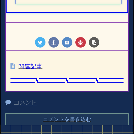
関連記事
コメント
コメントを書き込む