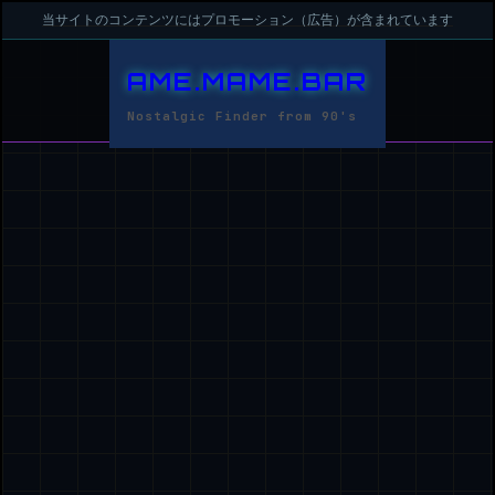
当サイトのコンテンツにはプロモーション（広告）が含まれています