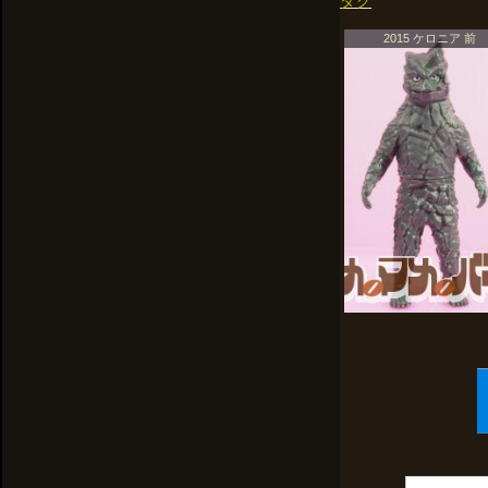
タグ
2015 ケロニア 前