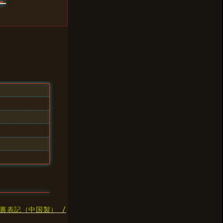
足裏表記（中国製） /