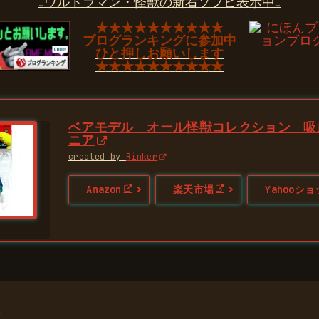
↓ウルトラマン・怪獣の新着ソフビ表示中↓
★★★★★★★★★★
ブログランキングに参加中
ひと押しお願いします
★★★★★★★★★★
ベアモデル オール怪獣コレクション 吸
ニア
created by
Rinker
Amazon
楽天市場
Yahooシ
事