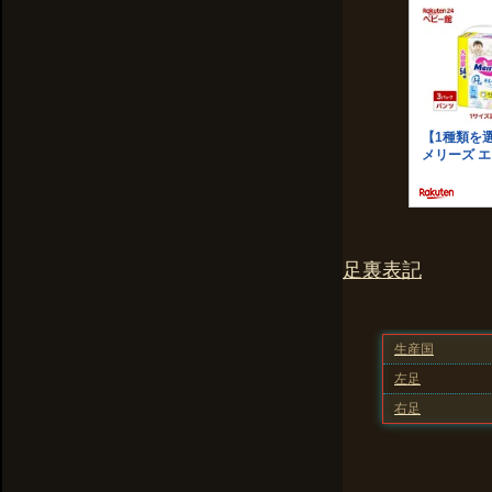
足裏表記
生産国
左足
右足