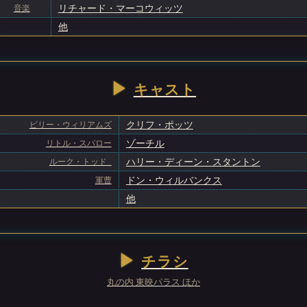
音楽
リチャード・マーコウィッツ
他
キャスト
ビリー・ウィリアムズ
クリフ・ポッツ
リトル・スパロー
ゾーチル
ルーク・トッド
ハリー・ディーン・スタントン
軍曹
ドン・ウィルバンクス
他
チラシ
丸の内 東映パラス ほか