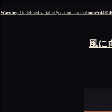
Warning
: Undefined variable $custom_css in
/home/c446140
風に向