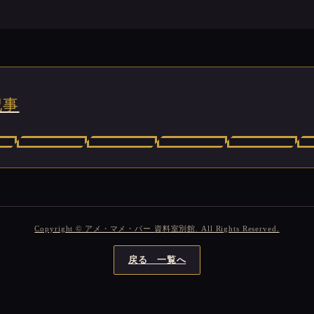
記事
Copyright © アメ・マメ・バー 資料室別館. All Rights Reserved.
戻る 一覧へ