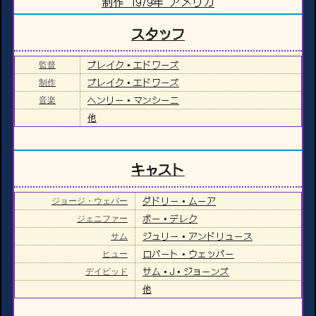
制作 1979年 アメリカ
スタッフ
ブレイク・エドワーズ
監督
ブレイク・エドワーズ
制作
ヘンリー・マンシーニ
音楽
他
キャスト
ダドリー・ムーア
ジョージ・ウェバー
ボー・デレク
ジェニファー
ジュリー・アンドリュース
サム
ロバート・ウェッバー
ヒュー
サム・J・ジョーンズ
デイビッド
他