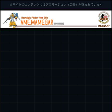
当サイトのコンテンツにはプロモーション（広告）が含まれています