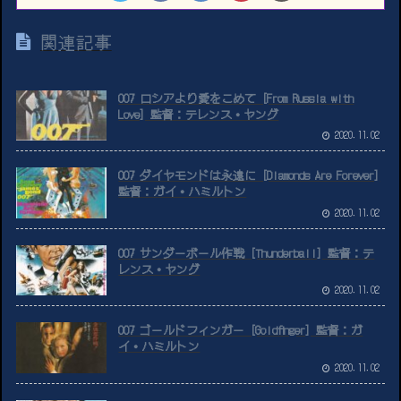
関連記事
007 ロシアより愛をこめて [From Russia with
Love] 監督：テレンス・ヤング
2020.11.02
007 ダイヤモンドは永遠に [Diamonds Are Forever]
監督：ガイ・ハミルトン
2020.11.02
007 サンダーボール作戦 [Thunderball] 監督：テ
レンス・ヤング
2020.11.02
007 ゴールドフィンガー [Goldfinger] 監督：ガ
イ・ハミルトン
2020.11.02