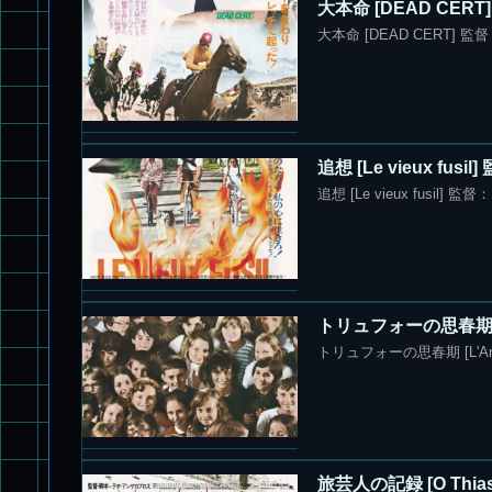
大本命 [DEAD CE
大本命 [DEAD CERT]
追想 [Le vieux f
追想 [Le vieux fusil
トリュフォーの思春期 [L
トリュフォーの思春期 [L'Ar
旅芸人の記録 [O Th