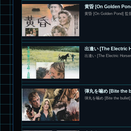
黄昏 [On Golden 
黄昏 [On Golden Pon
出逢い [The Elect
出逢い [The Electric 
弾丸を噛め [Bite th
弾丸を噛め [Bite the b