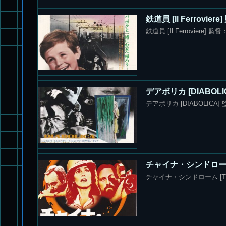
鉄道員 [Il Ferrov
鉄道員 [Il Ferroviere
デアボリカ [DIABO
デアボリカ [DIABOLIC
チャイナ・シンドローム 
チャイナ・シンドローム [The