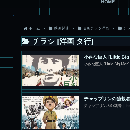
HOME
ホーム
映画関連
映画チラシ洋画
チラ
チラシ [洋画 タ行]
小さな巨人 [Little 
小さな巨人 [Little Big 
チャップリンの独裁者 [T
チャップリンの独裁者 [The 